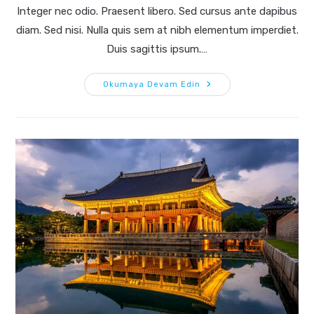
Integer nec odio. Praesent libero. Sed cursus ante dapibus
diam. Sed nisi. Nulla quis sem at nibh elementum imperdiet.
Duis sagittis ipsum.…
Nulla
Okumaya Devam Edin
Metus
Metus
Ullamcorper
Vel
Tincidunt