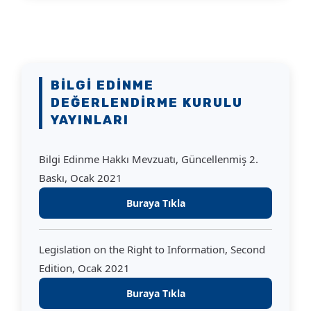
BILGI EDINME
DEĞERLENDIRME KURULU
YAYINLARI
Bilgi Edinme Hakkı Mevzuatı, Güncellenmiş 2.
Baskı, Ocak 2021
Buraya Tıkla
Legislation on the Right to Information, Second
Edition, Ocak 2021
Buraya Tıkla