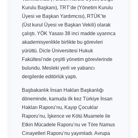
Kurulu Başkanı), TRT’de (Yönetim Kurulu
Üyesi ve Başkan Yardımcısı), RTÜK’te
(Üst kurul Üyesi ve Başkan Vekili) olarak
çalıştı. YÖK Yasası 38 inci madde uyarınca
akademisyenlikle birlikte bu görevleri
yürüttü. Dicle Üniversitesi Hukuk
Fakültesi’nde çeşitli yönetim görevlerinde
bulundu. Mesleki yerli ve yabancı
dergilerde editörlük yaptı.
Başbakanlık İnsan Hakları Başkanlığı
döneminde, kamuda ilk kez Türkiye İnsan
Hakları Raporu’nu, Kayıp Çocuklar
Raporu’nu, İşkence ve Kötü Muamele ile
Etkin Mücadele Raporu’nu ve Töre Namus
Cinayetleri Raporu’nu yayımladı. Avrupa