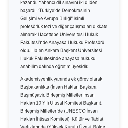
kazandı. Yabancı dil sınavını iki dilden
başardı. “Türkiye’de Demokrasinin
Gelişimi ve Avrupa Birliği” isimli
profesörlük tezi ve diğer çalışmaları dikkate
alınarak Hacettepe Üniversitesi Hukuk
Fakültesi’nde Anayasa Hukuku Profesörü
oldu. Halen Ankara Başkent Üniversitesi
Hukuk Fakültesinde anayasa hukuku
anabilim dalında öğretim üyesidir.
Akademisyenlik yanında ek görev olarak
Başbakanlıkta (İnsan Hakları Başkanı,
Başmüşavir, Birleşmiş Milletler İnsan
Hakları 10 Yılı Ulusal Komitesi Başkanı),
Birleşmiş Milletler’de (UNESCO İnsan
Hakları İhtisas Komitesi), Kültür ve Tabiat
Varlıklarında (Yüksek Kurulu Üyesi, Bölge