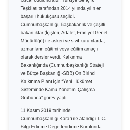
Oscar ödülünü aldı; Türkiye Gençlik
Teşkilatı tarafından 2014 yılında yılın en
başarılı hukukçusu seçildi.
Cumhurbaşkanlığı, Başbakanlık ve çeşitli
bakanlıklar (İçişleri, Adalet, Emniyet Genel
Müdürlüğü) ile askeri ve sivil kurumlarda,
uzmanların eğitimi veya eğitim amaçlı
olarak dersler verdi. Kalkınma
Bakanlığında (Cumhurbaşkanlığı Strateji
ve Bütçe Başkanlığı-SBB) On Birinci
Kalkınma Planı için “Yeni Hükümet
Sisteminde Kamu Yönetimi Çalışma
Grubunda” görev yaptı.
11 Kasım 2019 tarihinde
Cumhurbaşkanlığı Kararı ile atandığı T. C.
Bilgi Edinme Değerlendirme Kurulunda