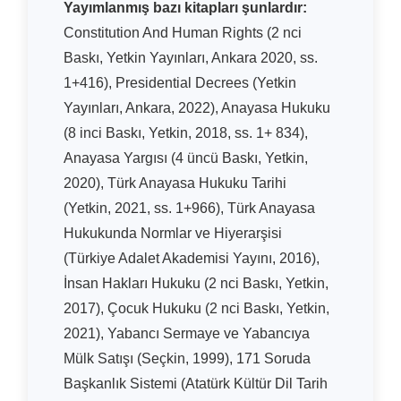
Yayımlanmış bazı kitapları şunlardır:
Constitution And Human Rights (2 nci
Baskı, Yetkin Yayınları, Ankara 2020, ss.
1+416), Presidential Decrees (Yetkin
Yayınları, Ankara, 2022), Anayasa Hukuku
(8 inci Baskı, Yetkin, 2018, ss. 1+ 834),
Anayasa Yargısı (4 üncü Baskı, Yetkin,
2020), Türk Anayasa Hukuku Tarihi
(Yetkin, 2021, ss. 1+966), Türk Anayasa
Hukukunda Normlar ve Hiyerarşisi
(Türkiye Adalet Akademisi Yayını, 2016),
İnsan Hakları Hukuku (2 nci Baskı, Yetkin,
2017), Çocuk Hukuku (2 nci Baskı, Yetkin,
2021), Yabancı Sermaye ve Yabancıya
Mülk Satışı (Seçkin, 1999), 171 Soruda
Başkanlık Sistemi (Atatürk Kültür Dil Tarih