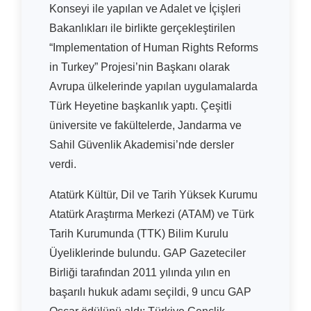
Konseyi ile yapılan ve Adalet ve İçişleri
Bakanlıkları ile birlikte gerçekleştirilen
“Implementation of Human Rights Reforms
in Turkey” Projesi’nin Başkanı olarak
Avrupa ülkelerinde yapılan uygulamalarda
Türk Heyetine başkanlık yaptı. Çeşitli
üniversite ve fakültelerde, Jandarma ve
Sahil Güvenlik Akademisi’nde dersler
verdi.
Atatürk Kültür, Dil ve Tarih Yüksek Kurumu
Atatürk Araştırma Merkezi (ATAM) ve Türk
Tarih Kurumunda (TTK) Bilim Kurulu
Üyeliklerinde bulundu. GAP Gazeteciler
Birliği tarafından 2011 yılında yılın en
başarılı hukuk adamı seçildi, 9 uncu GAP